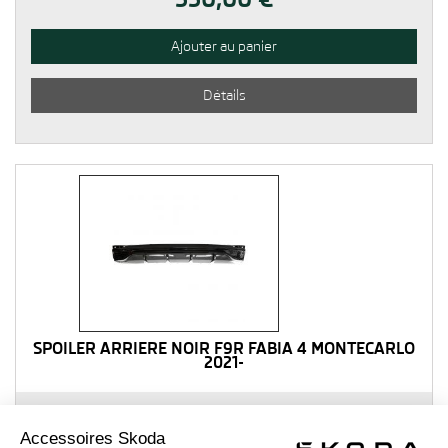
Ajouter au panier
Détails
SPOILER ARRIÈRE NOIR F9R FABIA 4 MONTECARLO
2021-
235,92 €