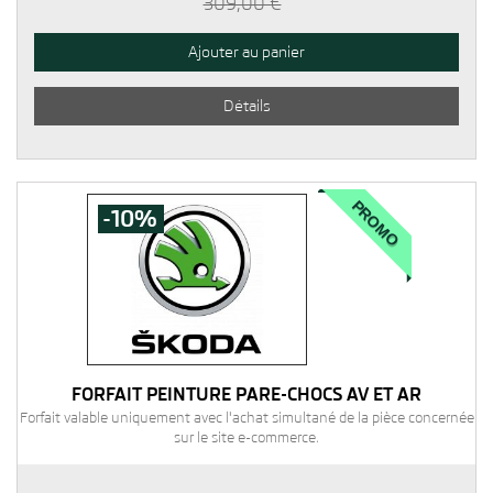
309,00 €
Ajouter au panier
Détails
PROMO
-10%
FORFAIT PEINTURE PARE-CHOCS AV ET AR
Forfait valable uniquement avec l'achat simultané de la pièce concernée
sur le site e-commerce.