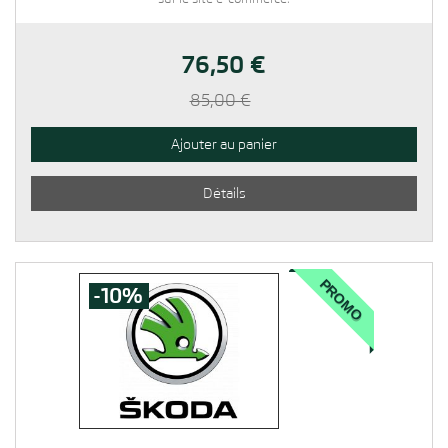
76,50 €
85,00 €
Ajouter au panier
Détails
PROMO
-10%