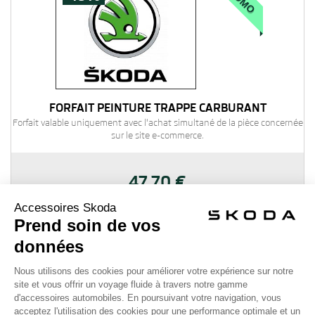
FORFAIT PEINTURE TRAPPE CARBURANT
Forfait valable uniquement avec l'achat simultané de la pièce concernée
sur le site e-commerce.
47,70 €
53,00 €
Ajouter au panier
Détails