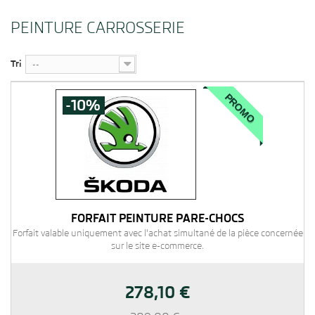
PEINTURE CARROSSERIE
Tri
--
PROMO
-10%
FORFAIT PEINTURE PARE-CHOCS
Forfait valable uniquement avec l'achat simultané de la pièce concernée
sur le site e-commerce.
278,10 €