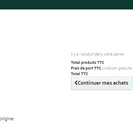
Il y a 1 produit dans votre panier.
Total produits TTC
Frais de port TTC
Livraison gratuite 
Total TTC
Continuer mes achats
origine