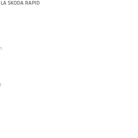
 LA SKODA RAPID
es
e