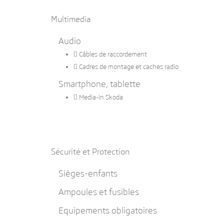
Multimedia
Audio

Câbles de raccordement

Cadres de montage et caches radio
Smartphone, tablette

Media-In Skoda
Sécurité et Protection
Sièges-enfants
Ampoules et fusibles
Equipements obligatoires