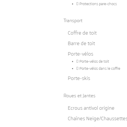

Protections pare-chocs
Transport
Coffre de toit
Barre de toit
Porte-vélos

Porte-vélos de toit

Porte-vélos dans le coffre
Porte-skis
Roues et Jantes
Ecrous antivol origine
Chaînes Neige/Chaussettes