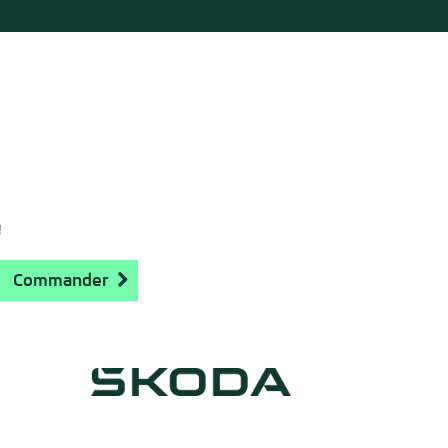
!
Commander