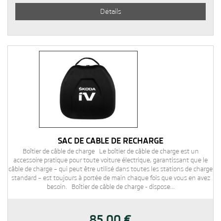
Détails
SAC DE CÂBLE DE RECHARGE
Boîtier de câble de charge Le boîtier de câble de charge est un
accessoire pratique pour toute voiture électrique, garantissant que le
câble de charge – qui peut être utilisé dans toutes les stations de charge
standard – est toujours à portée de main chaque fois que vous en avez
besoin. Boîtier de câble de charge - dispose...
85,00 €