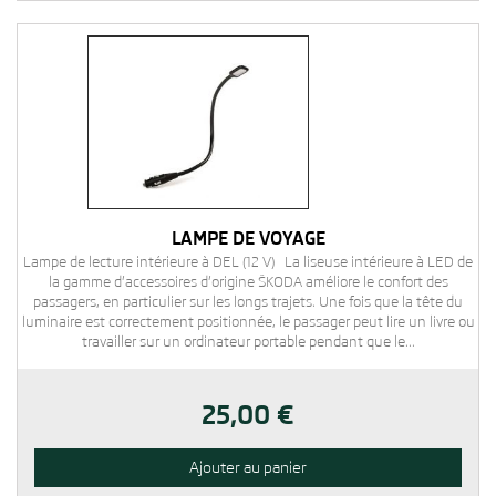
LAMPE DE VOYAGE
Lampe de lecture intérieure à DEL (12 V) La liseuse intérieure à LED de
la gamme d’accessoires d’origine ŠKODA améliore le confort des
passagers, en particulier sur les longs trajets. Une fois que la tête du
luminaire est correctement positionnée, le passager peut lire un livre ou
travailler sur un ordinateur portable pendant que le...
25,00 €
Ajouter au panier