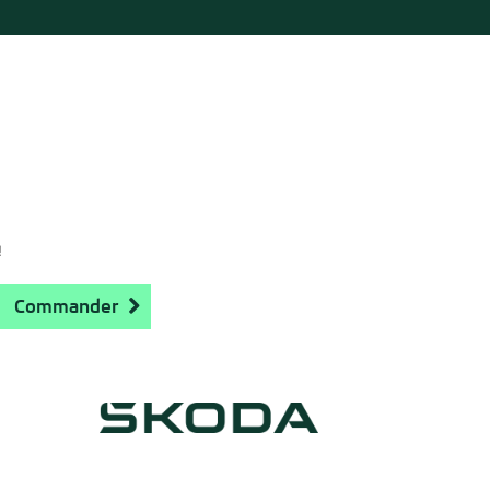
!
Commander