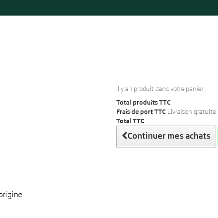
Il y a 1 produit dans votre panier.
Total produits TTC
Frais de port TTC
Livraison gratuite 
Total TTC
Continuer mes achats
origine