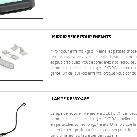
MIROIR BEIGE POUR ENFANTS
Miroir pour enfants - gris Même les petites chose
rendre les voyages avec des enfants sur la banquet
et plus pratiques. Vous apprécierez nos rétroviseu
gamme d’accessoires d’origine ŠKODA comme un 
garder un œil sur vos enfants lorsque vous conduis
LAMPE DE VOYAGE
Lampe de lecture intérieure à DEL (12 V) La liseus
gamme d’accessoires d’origine ŠKODA améliore le 
en particulier sur les longs trajets. Une fois que l
correctement positionnée, le passager peut lire un 
un ordinateur portable pendant que le...