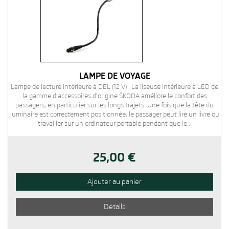
LAMPE DE VOYAGE
Lampe de lecture intérieure à DEL (12 V) La liseuse intérieure à LED de
la gamme d’accessoires d’origine ŠKODA améliore le confort des
passagers, en particulier sur les longs trajets. Une fois que la tête du
luminaire est correctement positionnée, le passager peut lire un livre ou
travailler sur un ordinateur portable pendant que le...
25,00 €
Ajouter au panier
Détails