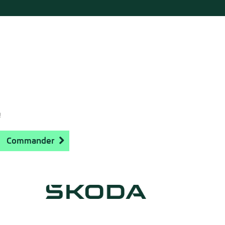
!
Commander