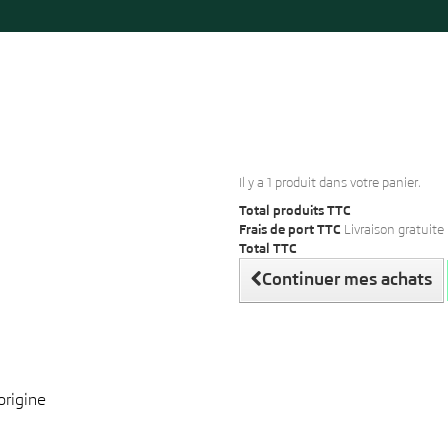
Il y a 1 produit dans votre panier.
Total produits TTC
Frais de port TTC
Livraison gratuite 
Total TTC
Continuer mes achats
origine