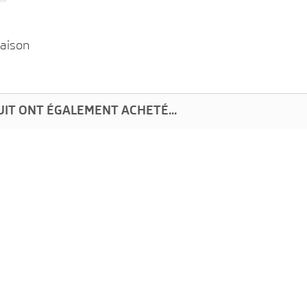
raison
UIT ONT ÉGALEMENT ACHETÉ...