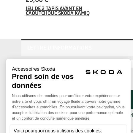
JEU DE 2 TAPIS AVANT EN
CAOUTCHOUC SKODA KAMIQ
LETTRE D'INFORMATIONS
ok
La Boutique
Nos serv
Qui sommes-nous ?
Livraison
Comment commander ?
Paiement séc