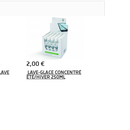
2,00 €
LAVE
LAVE-GLACE CONCENTRÉ
ÉTÉ/HIVER 250ML