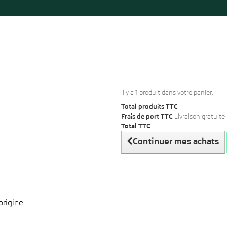
Il y a 1 produit dans votre panier.
Total produits TTC
Frais de port TTC
Livraison gratuite 
Total TTC
Continuer mes achats
origine