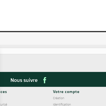
Nous suivre
ices
Votre compte
Création
urisé
Identification