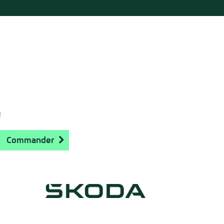
!
Commander