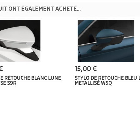
UIT ONT ÉGALEMENT ACHETÉ...
€
15,00 €
DE RETOUCHE BLANC LUNE
STYLO DE RETOUCHE BLEU 
ISE S9R
METALLISÉ W5Q