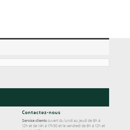
Contactez-nous
Service clients
ouvert du lundi au jeudi de 8h à
12h et de 14h à 17h30 et le vendredi de 8h à 12h et