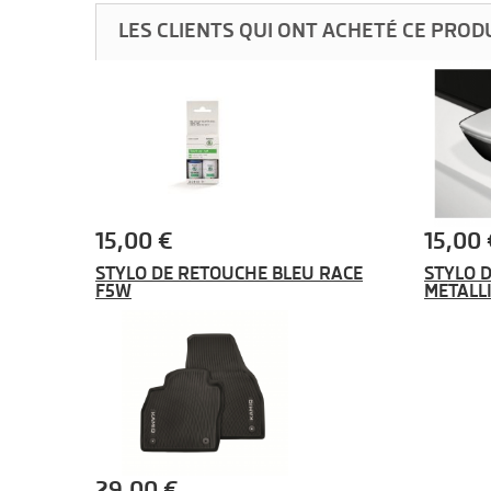
LES CLIENTS QUI ONT ACHETÉ CE PROD
15,00 €
15,00 
STYLO DE RETOUCHE BLEU RACE
STYLO 
F5W
METALL
29,00 €