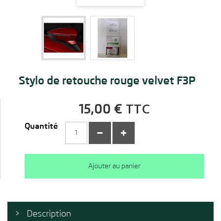
Stylo de retouche rouge velvet F3P
TTC
15,00 €
Quantité
Ajouter au panier
Description