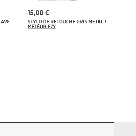
15,00 €
LAVE
STYLO DE RETOUCHE GRIS METAL /
MÉTÉOR F7Y