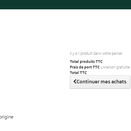
Il y a 1 produit dans votre panier.
Total produits TTC
Frais de port TTC
Livraison gratuite 
Total TTC
Continuer mes achats
origine