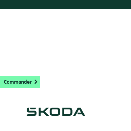
!
Commander