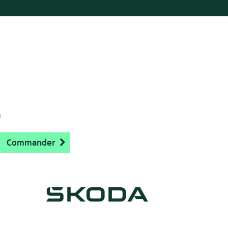
!
Commander