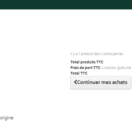
Il y a 1 produit dans votre panier.
Total produits TTC
Frais de port TTC
Livraison gratuite 
Total TTC
Continuer mes achats
origine