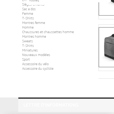
Kodiaq
Sièges-enfants
Sac a dos
Femme
T-Shirts
Montres femme
Homme
Chaussures et chaussettes homme
Montres homme
Sweats
T-Shirts
Miniatures
Nouveaux modèles
Sport
Accessoire du vélo
Accessoire du cycliste
LETTRE D'INFORMATIONS