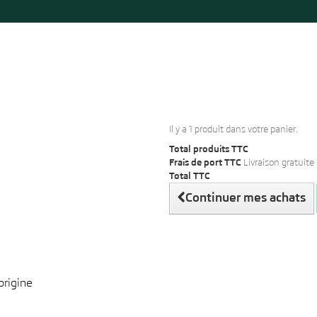
Il y a 1 produit dans votre panier.
Total produits TTC
Frais de port TTC
Livraison gratuite 
Total TTC
Continuer mes achats
origine