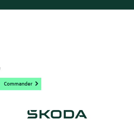
!
Commander