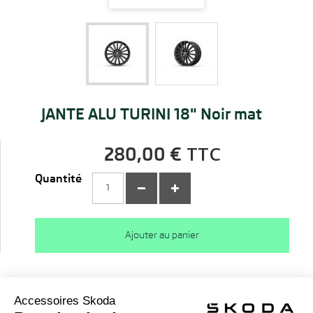
JANTE ALU TURINI 18" Noir mat
TTC
280,00 €
Quantité
Ajouter au panier
Description