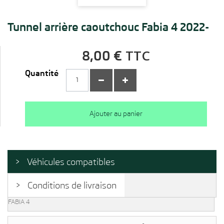
Tunnel arrière caoutchouc Fabia 4 2022-
TTC
8,00 €
Quantité
Ajouter au panier
Véhicules compatibles
Conditions de livraison
FABIA 4