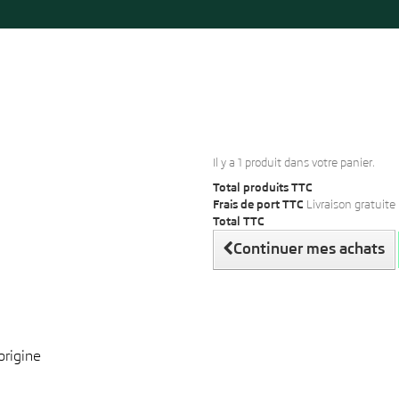
Il y a 1 produit dans votre panier.
Total produits TTC
Frais de port TTC
Livraison gratuite 
Total TTC
Continuer mes achats
origine