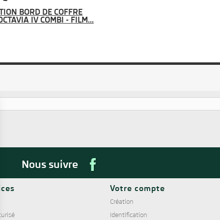
TION BORD DE COFFRE
CTAVIA IV COMBI - FILM...
Nous suivre
ices
Votre compte
Création
urisé
Identification