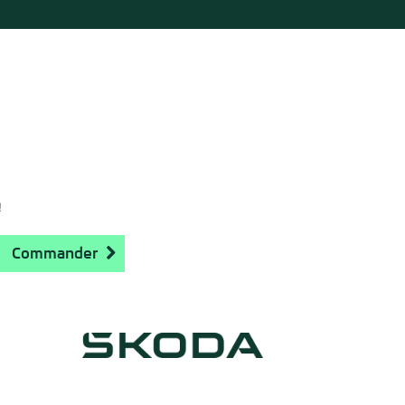
!
Commander