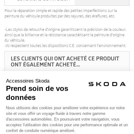
Pour la réparation simple et rapide des petites imperfections sur la
peinture du véhicule produites par des rayures, des éraflures, etc.
-Les stylos de retouche d'origine garantissent la précision de la couleur,
ainsi que la brillance et la résistance caractérisant la peinture d'origine
du véhicule.
-Ils respectent toutes les dispositions C.E. concernant l'environnement.
LES CLIENTS QUI ONT ACHETÉ CE PRODUIT
ONT ÉGALEMENT ACHETÉ...
2,00 €
LAVE-GLACE CONCENTRÉ ÉTÉ/HIVER 250ML