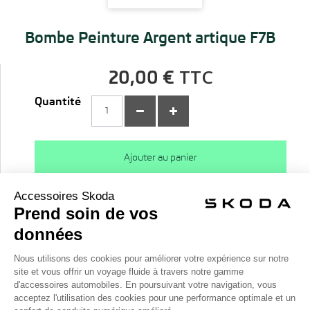
Bombe Peinture Argent artique F7B
TTC
20,00 €
Quantité
Ajouter au panier
Description
Véhicules compatibles
Conditions de livraison