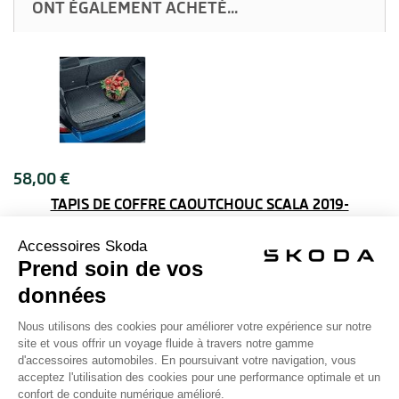
ONT ÉGALEMENT ACHETÉ...
58,00 €
TAPIS DE COFFRE CAOUTCHOUC SCALA 2019-
30,00 €
JEU DE TAPIS CAOUTCHOUC AVANT SKODA SCALA