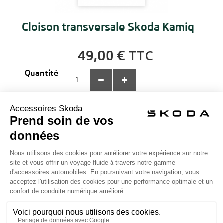
Cloison transversale Skoda Kamiq
TTC
49,00 €
Quantité
Ajouter au panier
Véhicules compatibles
Conditions de livraison
La Boutique