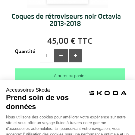
Coques de rétroviseurs noir Octavia
2013-2018
TTC
45,00 €
Quantité
Ajouter au panier
Description
Véhicules compatibles
Conditions de livraison