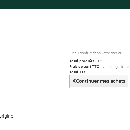
Il y a 1 produit dans votre panier.
Total produits TTC
Frais de port TTC
Livraison gratuite 
Total TTC
Continuer mes achats
origine