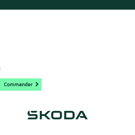
!
Commander