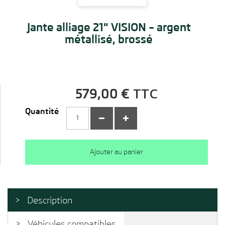
Jante alliage 21" VISION – argent
métallisé, brossé
TTC
579,00 €
Quantité
Ajouter au panier
Description
Véhicules compatibles