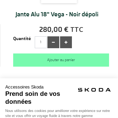
Jante Alu 18" Vega - Noir dépoli
TTC
280,00 €
Quantité
Ajouter au panier
Description
Véhicules compatibles
Conditions de livraison