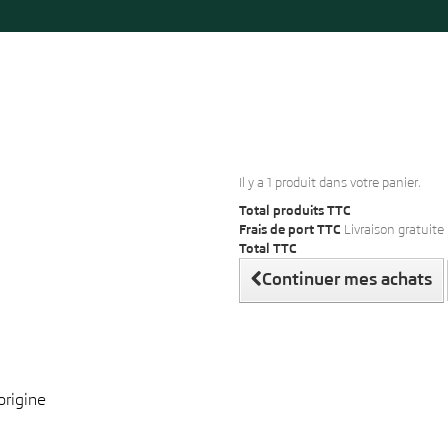
Il y a 1 produit dans votre panier.
Total produits TTC
Frais de port TTC
Livraison gratuite 
Total TTC
Continuer mes achats
origine