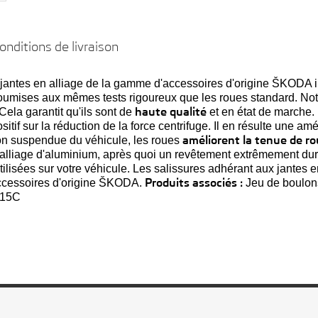
onditions de livraison
des jantes en alliage de la gamme d'accessoires d'origine ŠKODA
oumises aux mêmes tests rigoureux que les roues standard. Notr
haute qualité
Cela garantit qu'ils sont de
et en état de marche. 
ositif sur la réduction de la force centrifuge. Il en résulte une a
améliorent la tenue de ro
non suspendue du véhicule, les roues
 alliage d'aluminium, après quoi un revêtement extrêmement dur e
ilisées sur votre véhicule. Les salissures adhérant aux jantes e
Produits associés :
accessoires d'origine ŠKODA.
Jeu de boulons
215C