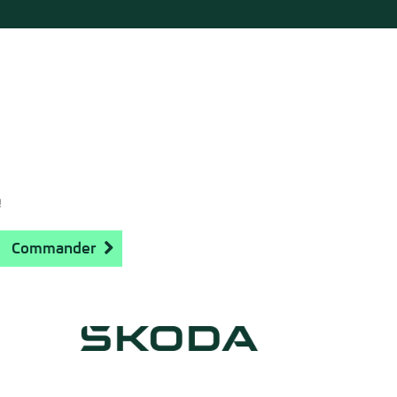
!
Commander