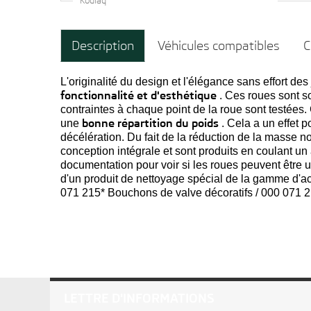
Kodiaq
Description
Véhicules compatibles
C
L'originalité du design et l'élégance sans effort 
fonctionnalité et d'esthétique
. Ces roues sont s
contraintes à chaque point de la roue sont testées. 
bonne répartition du poids
une
. Cela a un effet p
décélération. Du fait de la réduction de la masse 
conception intégrale et sont produits en coulant un
documentation pour voir si les roues peuvent être ut
d'un produit de nettoyage spécial de la gamme d'
071 215* Bouchons de valve décoratifs / 000 071 
LETTRE D'INFORMATIONS