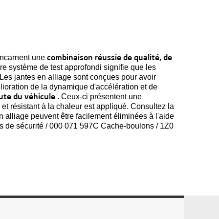
combinaison réussie de qualité, de
 incarnent une
e système de test approfondi signifie que les
Les jantes en alliage sont conçues pour avoir
mélioration de la dynamique d'accélération et de
ute du véhicule
. Ceux-ci présentent une
t résistant à la chaleur est appliqué. Consultez la
n alliage peuvent être facilement éliminées à l'aide
 de sécurité / 000 071 597C Cache-boulons / 1Z0